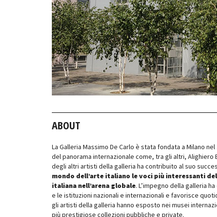
ABOUT
La Galleria Massimo De Carlo è stata fondata a Milano nel 19
del panorama internazionale come, tra gli altri, Alighiero 
degli altri artisti della galleria ha contribuito al suo succ
mondo dell’arte italiano le voci più interessanti 
italiana nell’arena globale
. L’impegno della galleria ha
e le istituzioni nazionali e internazionali e favorisce quotidi
gli artisti della galleria hanno esposto nei musei internaz
più prestigiose collezioni pubbliche e private.